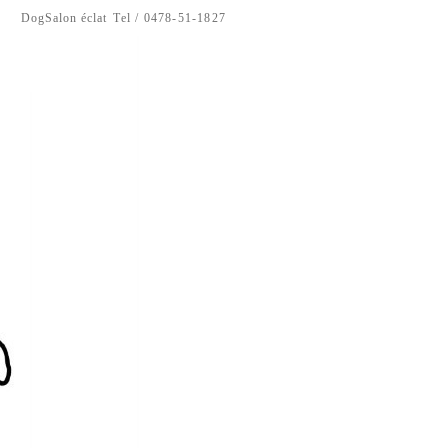
DogSalon éclat
Tel / 0478-51-1827