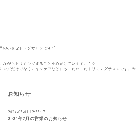
門の小さなドッグサロンです*ﾟ
添いながらトリミングすることを心がけています。‧⁺ ⊹
ミングだけでなくスキンケアなどにもこだわったトリミングサロンです。🐾
お知らせ
2024-05-01 12:55:17
2024年7月の営業のお知らせ