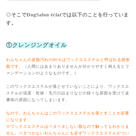
┈┈┈┈┈┈┈┈┈┈┈┈┈┈┈┈┈┈┈┈┈┈
◎
そこでDogSalon éclatでは以下のことを行っていま
す。
①クレンジングオイル
わんちゃんの皮脂汚れの80％はワックスエステルと呼ばれる固形
脂です。
（人間にはあまりありませんが分かりやすく例えるとフ
ァンデーションのようなものです。）
このワックスエステルが落とせていないことにより、ワックスエ
ステルが湿度・乾燥・毛穴の詰まりなどの様々な原因を受けて皮
膚病の原因になってしまいます。
なので、わんちゃんはこのワックスエステルを落とすことが必要
になります。
※ワックスエステルはベタベタしない脂なので触ってもわかりま
せん。ベタつかないわんちゃんにも必ずワックスエステルがつい