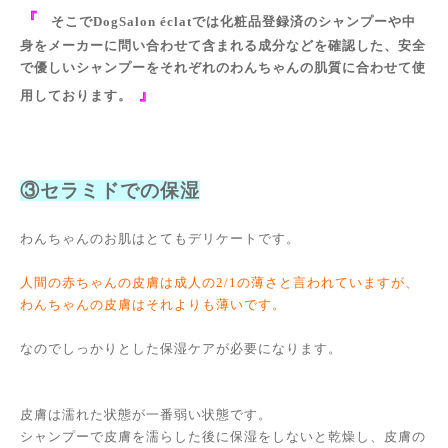
『
そこでDogSalon éclatでは化粧品登録済のシャンプーや中
身をメーカーに問い合わせて含まれる成分などを確認した、安全
で優しいシャンプーをそれぞれのわんちゃんの肌質に合わせて使
』
用しております。
③セラミドでの保湿
わんちゃんのお肌はとてもデリケートです。
人間の赤ちゃんの皮膚は成人の2/1の薄さと言われていますが、
わんちゃんの皮膚はそれよりも薄いです。
なのでしっかりとした保湿ケアが必要になります。
皮膚は濡れた状態が一番弱い状態です。
シャンプーで皮膚を濡らした後に保湿をしないと乾燥し、皮膚の