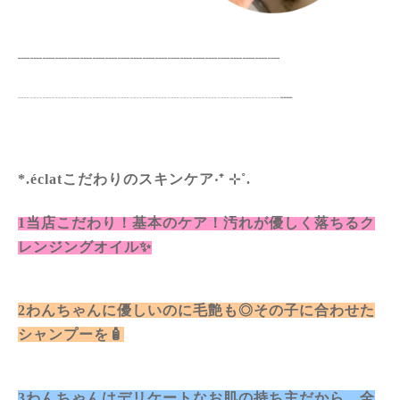
┈┈┈┈┈┈┈┈┈┈┈┈┈┈┈┈┈┈┈┈┈
┈┈┈┈┈┈┈┈┈┈┈┈┈┈┈┈┈┈┈┈┈
┈
*.éclatこだわりのスキンケア‧⁺ ⊹˚.
1当店こだわり！基本のケア！
汚れが優しく落ちるク
レンジングオイル✨
2わんちゃんに優しいのに毛艶も◎その子に合わせた
シャンプーを🧴
3わんちゃんはデリケートなお肌の持ち主だから…全