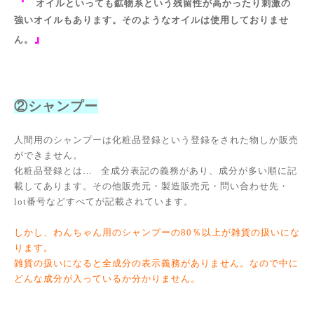
『
オイルといっても鉱物系という残留性が高かったり刺激の
強いオイルもあります。そのようなオイルは使用しておりませ
』
ん。
②シャンプー
人間用のシャンプーは化粧品登録という登録をされた物しか販売
ができません。
化粧品登録とは… 全成分表記の義務があり、成分が多い順に記
載してあります。その他販売元・製造販売元・問い合わせ先・
lot番号などすべてが記載されています。
しかし、わんちゃん用のシャンプーの80％以上が
雑貨の扱いにな
ります。
雑貨の扱いになると全成分の表示義務がありません。なので中に
どんな成分が入っているか分かりません。