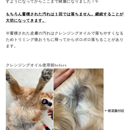
すようになってからここまで綺麗になりました！✨
もちろん蓄積された汚れは１回では落ちません。継続することが
大切になってきます。
※蓄積された皮膚の汚れはクレンジングオイルで落ちやすくなる
ためトリミング後おうちに帰ってからポロポロ落ちることがあり
ます。
クレンジングオイル使用前before