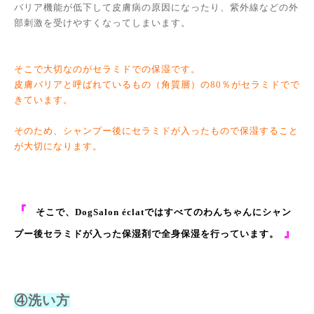
バリア機能が低下して皮膚病の原因になったり、紫外線などの外
部刺激を受けやすくなってしまいます。
そこで大切なのがセラミドでの保湿です。
皮膚バリアと呼ばれているもの（角質層）の80％がセラミドでで
きています。
そのため、シャンプー後にセラミドが入ったもので保湿すること
が大切になります。
『
そこで、DogSalon éclatではすべてのわんちゃんにシャン
』
プー後セラミドが入った保湿剤で全身保湿を行っています。
④洗い方