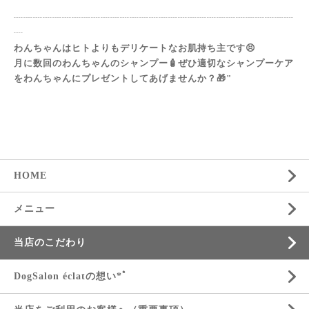
┈┈┈┈┈┈┈┈┈┈┈┈┈┈┈┈┈┈┈┈┈┈┈┈┈┈┈┈┈
┈
わんちゃんはヒトよりもデリケートなお肌持ち主です😣
月に数回のわんちゃんのシャンプー🧴‎ぜひ適切なシャンプーケア
をわんちゃんにプレゼントしてあげませんか？🎁"
HOME
メニュー
当店のこだわり
DogSalon éclatの想い*ﾟ