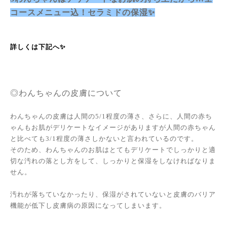
コースメニュー込！セラミドの保湿✨
詳しくは下記へ✨
◎わんちゃんの皮膚について
わんちゃんの皮膚は人間の5/1程度の薄さ、さらに、人間の赤ち
ゃんもお肌がデリケートなイメージがありますが人間の赤ちゃん
と比べても3/1程度の薄さしかないと言われているのです。
そのため、わんちゃんのお肌はとてもデリケートでしっかりと適
切な汚れの落とし方をして、しっかりと保湿をしなければなりま
せん。
汚れが落ちていなかったり、保湿がされていないと皮膚のバリア
機能が低下し皮膚病の原因になってしまいます。