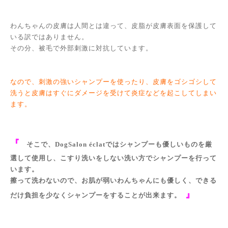
わんちゃんの皮膚は人間とは違って、皮脂が皮膚表面を保護して
いる訳ではありません。
その分、被毛で外部刺激に対抗しています。
なので、刺激の強いシャンプーを使ったり、皮膚をゴシゴシして
洗うと皮膚はすぐにダメージを受けて炎症などを起こしてしまい
ます。
『
そこで、DogSalon éclatではシャンプーも優しいものを厳
選して使用し、こすり洗いをしない洗い方でシャンプーを行って
います。
擦って洗わないので、お肌が弱いわんちゃんにも優しく、できる
』
だけ負担を少なくシャンプーをすることが出来ます。