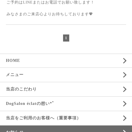
ご予約はLINEまたはお電話でお願い致します！
みなさまのご来店心よりお待ちしております💖
1
HOME
メニュー
当店のこだわり
DogSalon éclatの想い*ﾟ
当店をご利用のお客様へ（重要事項）