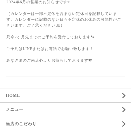
2024年6月の営業のお知らせです✨
（カレンダーは一部不定休を含まない定休日を記載していま
す。カレンダーに記載のない日も不定休のお休みの可能性がご
ざいます。ご了承ください🙇‍♀️）
只今2ヶ月先までのご予約を受付しております🐾
ご予約はLINEまたはお電話でお願い致します！
みなさまのご来店心よりお待ちしております💖
HOME
メニュー
当店のこだわり