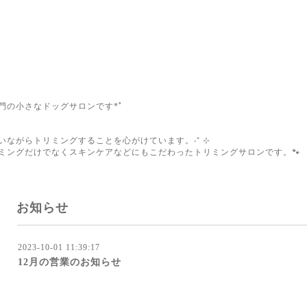
門の小さなドッグサロンです*ﾟ
添いながらトリミングすることを心がけています。‧⁺ ⊹
ミングだけでなくスキンケアなどにもこだわったトリミングサロンです。🐾
お知らせ
2023-10-01 11:39:17
12月の営業のお知らせ