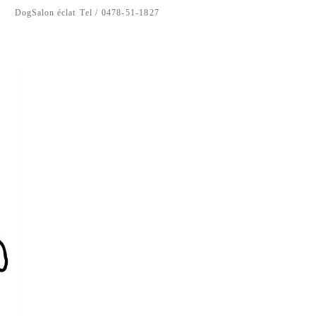
DogSalon éclat
Tel / 0478-51-1827