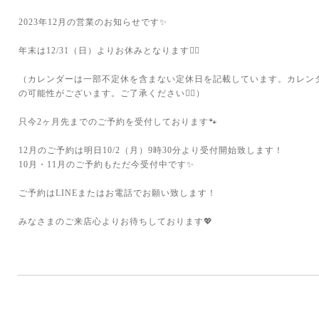
2023年12月の営業のお知らせです✨
年末は12/31（日）よりお休みとなります🙇‍♀️
（カレンダーは一部不定休を含まない定休日を記載しています。カレン
の可能性がございます。ご了承ください🙇‍♀️）
只今2ヶ月先までのご予約を受付しております🐾
12月のご予約は明日10/2（月）9時30分より受付開始致します！
10月・11月のご予約もただ今受付中です✨
ご予約はLINEまたはお電話でお願い致します！
みなさまのご来店心よりお待ちしております💖